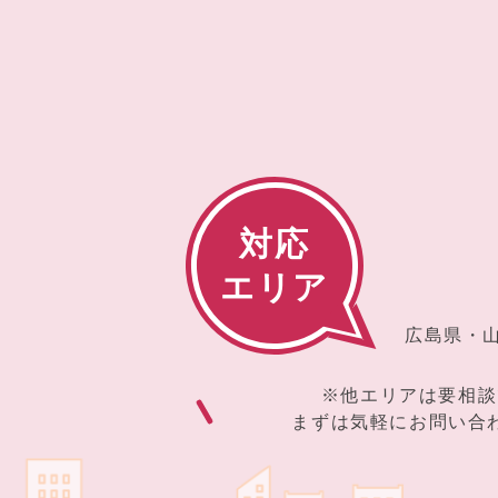
対応
エリア
広島県・
※他エリアは要相談
まずは気軽にお問い合