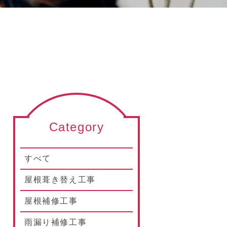
Category
すべて
屋根葺き替え工事
屋根補修工事
雨漏り補修工事