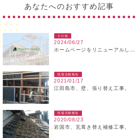
あなたへのおすすめ記事
その他
2024/06/27
ホームページをリニューアルしました！
現場活動報告
2021/01/17
江田島市、壁、張り替え工事。
現場活動報告
2020/08/23
岩国市、瓦葺き替え補修工事。