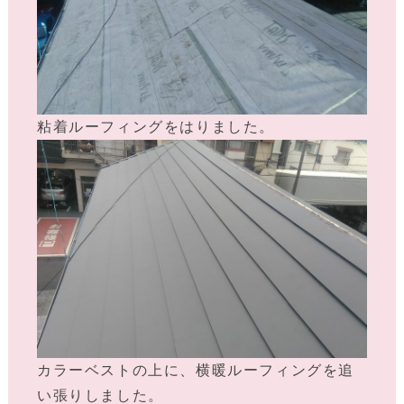
粘着ルーフィングをはりました。
カラーベストの上に、横暖ルーフィングを追
い張りしました。