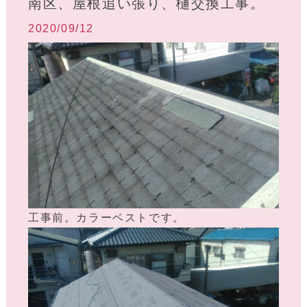
南区、屋根追い張り、樋交換工事。
2020/09/12
工事前。カラーベストです。