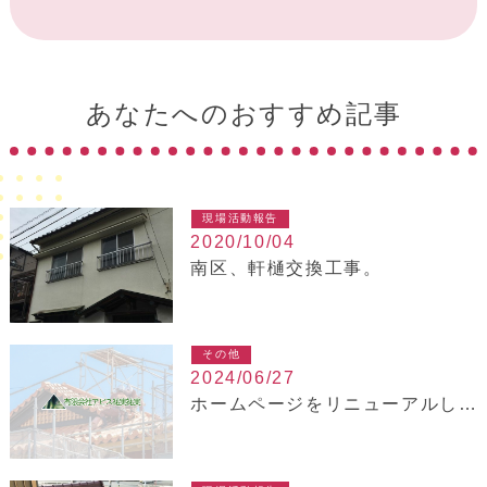
あなたへのおすすめ記事
現場活動報告
2020/10/04
南区、軒樋交換工事。
その他
2024/06/27
ホームページをリニューアルしました！