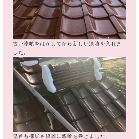
古い漆喰をはがしてから新しい漆喰を入れま
した。
鬼首も棟尻も綺麗に漆喰を巻きました。