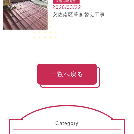
現場活動報告
2020/03/22
安佐南区葺き替え工事
一覧へ戻る
Category