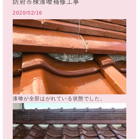
防府市棟漆喰補修工事
2020/02/16
漆喰が全部はがれている状態でした。